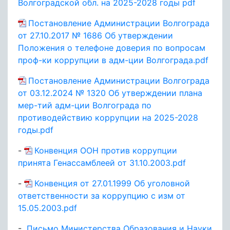
Волгоградской обл. на 2025-2028 годы pdf
Постановление Администрации Волгограда
от 27.10.2017 № 1686 Об утверждении
Положения о телефоне доверия по вопросам
проф-ки коррупции в адм-ции Волгограда.pdf
Постановление Администрации Волгограда
от 03.12.2024 № 1320 Об утверждении плана
мер-тий адм-ции Волгограда по
противодействию коррупции на 2025-2028
годы.pdf
-
Конвенция ООН против коррупции
принята Генассамблеей от 31.10.2003.pdf
-
Конвенция от 27.01.1999 Об уголовной
ответственности за коррупцию с изм от
15.05.2003.pdf
-
Письмо Министерства Образования и Науки