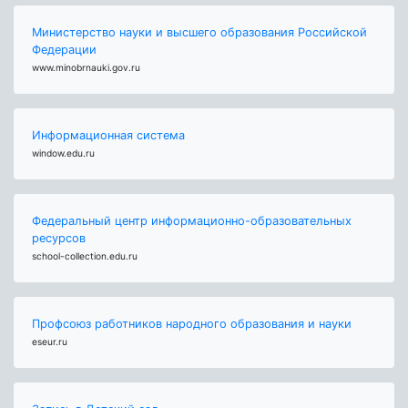
Министерство науки и высшего образования Российской
Федерации
www.minobrnauki.gov.ru
Информационная система
window.edu.ru
Федеральный центр информационно-образовательных
ресурсов
school-collection.edu.ru
Профсоюз работников народного образования и науки
eseur.ru